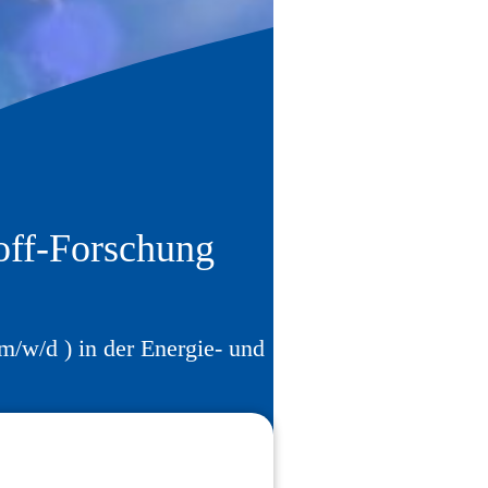
off-Forschung
(m/w/d ) in der Energie- und