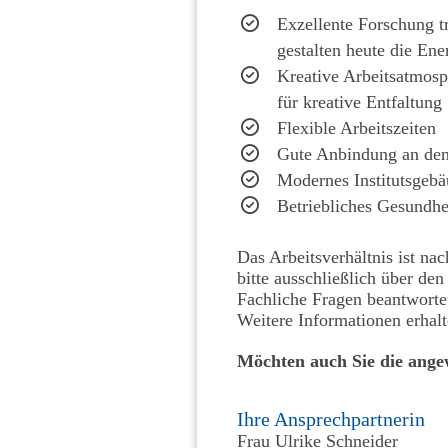
Exzellente Forschung t
gestalten heute die Ene
Kreative Arbeitsatmosp
für kreative Entfaltung
Flexible Arbeitszeiten
Gute Anbindung an den
Modernes Institutsgebä
Betriebliches Gesundhe
Das Arbeitsverhältnis ist na
bitte ausschließlich über d
Fachliche Fragen beantwort
Weitere Informationen erhal
Möchten auch Sie die ange
Ihre Ansprechpartnerin
Frau Ulrike Schneider