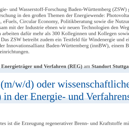
gie- und Wasserstoff-Forschung Baden-Württemberg (ZSW) g
orschung in den großen Themen der Energiewende: Photovoltai
e, eFuels, Circular Economy, Politikberatung sowie die Nutz
am mit der Industrie ebnen wir neuen Technologien den We
m arbeiten dafür mehr als 300 Kolleginnen und Kollegen sowi
. Das ZSW betreibt zudem ein Testfeld für Windenergie und ei
 der Innovationsallianz Baden-Württemberg (innBW), einem B
einrichtungen.
 Energieträger und Verfahren (REG)
am
Standort Stuttga
 (m/w/d) oder wissenschaftliche
 in der Energie- und Verfahren
tes ist die Erzeugung regenerativer Brenn- und Kraftstoffe 