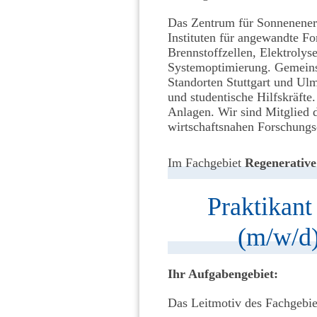
Das Zentrum für Sonnenener
Instituten für angewandte F
Brennstoffzellen, Elektrolys
Systemoptimierung. Gemeins
Standorten Stuttgart und Ul
und studentische Hilfskräfte
Anlagen. Wir sind Mitglied
wirtschaftsnahen Forschungs
Im Fachgebiet
Regenerative
Praktikant
(m/w/d)
Ihr Aufgabengebiet:
Das Leitmotiv des Fachgebie