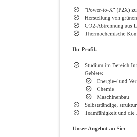
"Power-to-X" (P2X) zur
Herstellung von grünem
CO2-Abtrennung aus L
Thermochemische Konve
Ihr Profil:
Studium im Bereich Ing
Gebiete:
Energie-/ und Ver
Chemie
Maschinenbau
Selbstständige, struktur
Teamfähigkeit und die 
Unser Angebot an Sie: