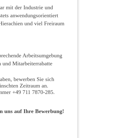
ar mit der Industrie und
stets anwendungsorientiert
Hierachien und viel Freiraum
nsprechende Arbeitsumgebung
 und Mitarbeiterrabatte
 haben, bewerben Sie sich
ünschten Zeitraum an.
ummer +49 711 7870‐285.
n uns auf Ihre Bewerbung!