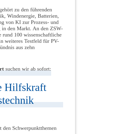
ehört zu den führenden
k, Windenergie, Batterien,
ung von KI zur Prozess- und
g in den Markt. An den ZSW-
e rund 100 wissenschaftliche
n weiteres Testfeld für PV-
ündnis aus zehn
rt
suchen wir ab sofort:
 Hilfskraft
stechnik
mit den Schwerpunktthemen