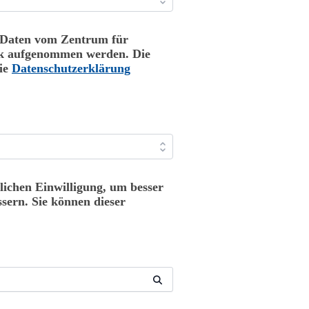
n Daten vom Zentrum für
nk aufgenommen werden. Die
die
Datenschutzerklärung
ichen Einwilligung, um besser
sern. Sie können dieser