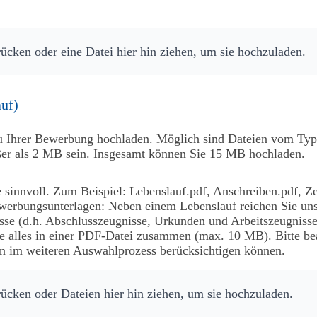
rücken oder eine Datei hier hin ziehen, um sie hochzuladen.
auf)
 Ihrer Bewerbung hochladen. Möglich sind Dateien vom Typ p
ößer als 2 MB sein. Insgesamt können Sie 15 MB hochladen.
sinnvoll. Zum Beispiel: Lebenslauf.pdf, Anschreiben.pdf, Ze
werbungsunterlagen: Neben einem Lebenslauf reichen Sie uns
e (d.h. Abschlusszeugnisse, Urkunden und Arbeitszeugnisse
te alles in einer PDF-Datei zusammen (max. 10 MB). Bitte bea
n im weiteren Auswahlprozess berücksichtigen können.
rücken oder Dateien hier hin ziehen, um sie hochzuladen.