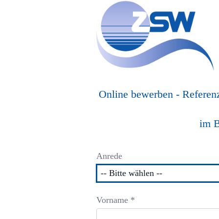
Online bewerben - Referenz
im B
Anrede
Vorname *