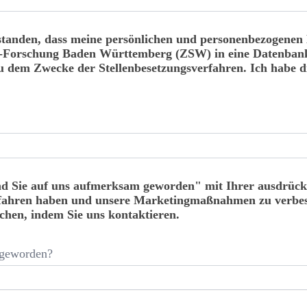
rstanden, dass meine persönlichen und personenbezogene
f-Forschung Baden Württemberg (ZSW) in eine Datenba
zu dem Zwecke der Stellenbesetzungsverfahren. Ich habe 
nd Sie auf uns aufmerksam geworden" mit Ihrer ausdrückl
erfahren haben und unsere Marketingmaßnahmen zu verbes
chen, indem Sie uns kontaktieren.
 geworden?