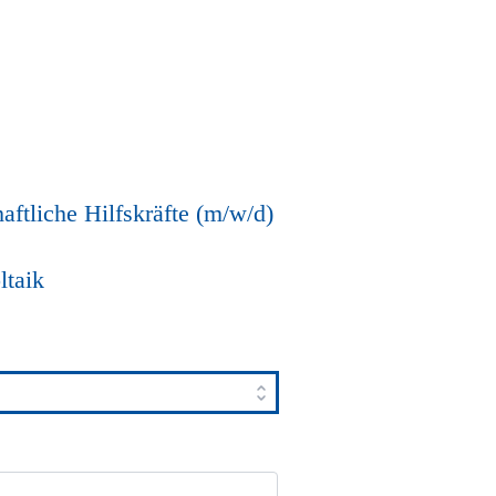
ftliche Hilfskräfte (m/w/d)
ltaik